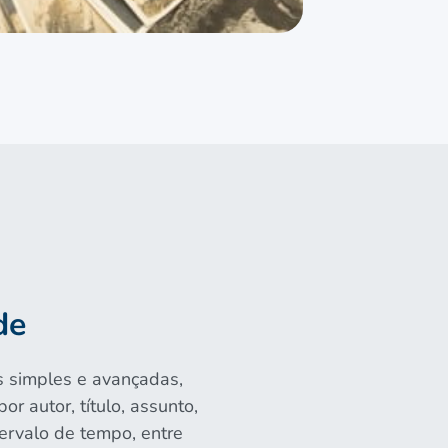
de
s simples e avançadas,
r autor, título, assunto,
tervalo de tempo, entre