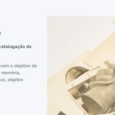
e
 catalogação de
 com o objetivo de
: memória,
os, objetos