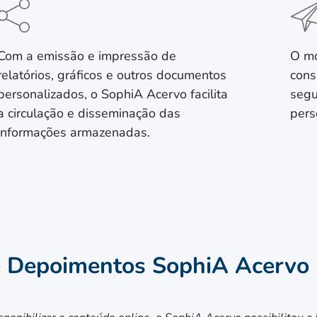
Com a emissão e impressão de
O mó
relatórios, gráficos e outros documentos
cons
personalizados, o SophiA Acervo facilita
segu
a circulação e disseminação das
pers
informações armazenadas.
e Depoimentos SophiA Acervo