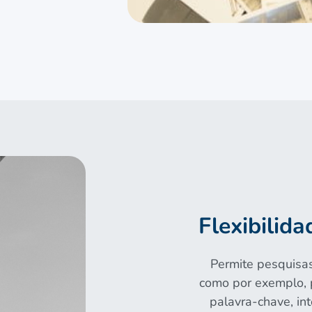
Flexibilida
Permite pesquisa
como por exemplo, po
palavra-chave, in