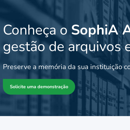
Conheça o
SophiA 
gestão de arquivos 
Preserve a memória da sua instituição c
Solicite uma demonstração