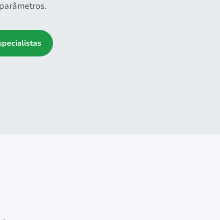
 parâmetros.
pecialistas