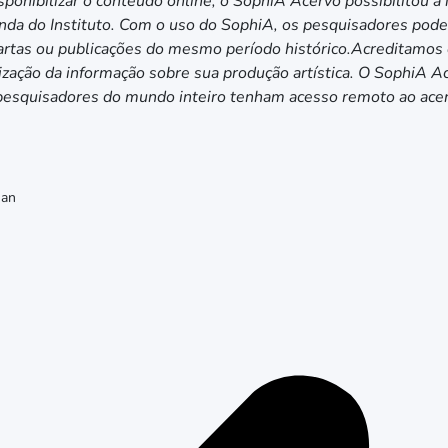
sponibilizar o conteúdo online, o SophiA Acervo possibilitou a
nda do Instituto. Com o uso do SophiA, os pesquisadores pod
cartas ou publicações do mesmo período histórico.Acreditamos 
lização da informação sobre sua produção artística. O SophiA 
e pesquisadores do mundo inteiro tenham acesso remoto ao acer
man