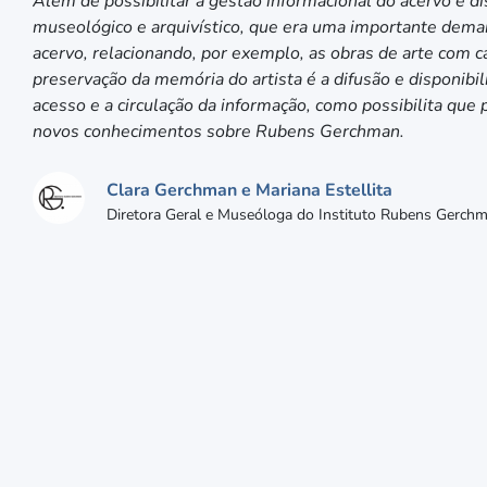
Além de possibilitar a gestão informacional do acervo e di
museológico e arquivístico, que era uma importante dema
acervo, relacionando, por exemplo, as obras de arte com 
preservação da memória do artista é a difusão e disponibi
acesso e a circulação da informação, como possibilita qu
novos conhecimentos sobre Rubens Gerchman.
Clara Gerchman e Mariana Estellita
Diretora Geral e Museóloga do Instituto Rubens Gerch