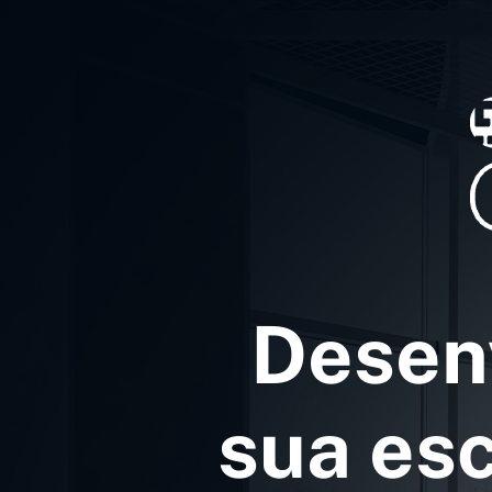
Desenv
sua es