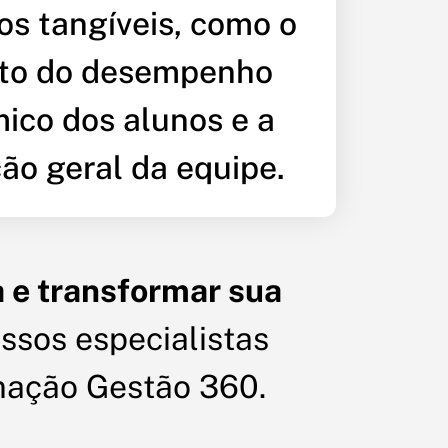
os tangíveis, como o
to do desempenho
ico dos alunos e a
ção geral da equipe.
a e transformar sua
ssos especialistas
mação Gestão 360.