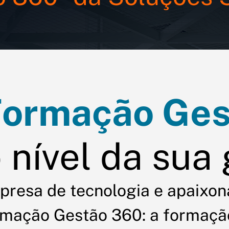
Formação Ges
 nível da sua
presa de tecnologia e apaixon
rmação Gestão 360: a formação