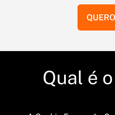
QUERO
Qual é o