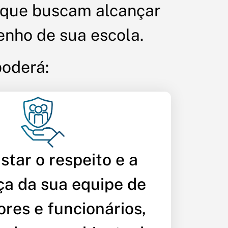
 que buscam alcançar
enho de sua escola.
poderá:
star o respeito e a
ça da sua equipe de
ores e funcionários,