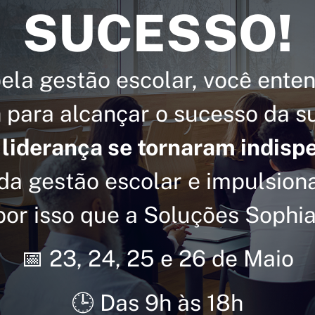
SUCESSO!
ela gestão escolar, você ente
a
para alcançar o sucesso da s
 liderança se tornaram indisp
s da gestão escolar e impulsio
por isso que a Soluções Sophia
📅 23, 24, 25 e 26 de Maio
🕒 Das 9h às 18h