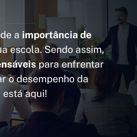
nde a
importância de
ua escola. Sendo assim,
ensáveis
para enfrentar
nar o desempenho da
 está aqui!