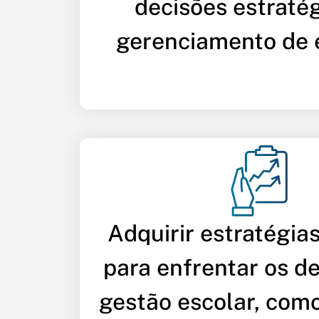
decisões estratég
gerenciamento de 
Adquirir estratégias
para enfrentar os de
gestão escolar, com