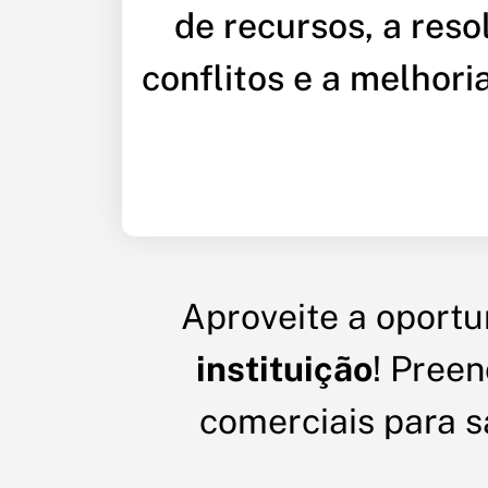
de recursos, a reso
conflitos e a melhori
Aproveite a oport
instituição
! Preen
comerciais para 