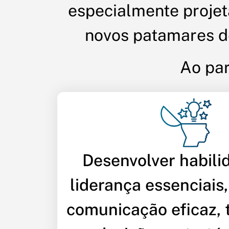
especialmente proje
novos patamares de
Ao par
Desenvolver habili
liderança essenciais,
comunicação eficaz,