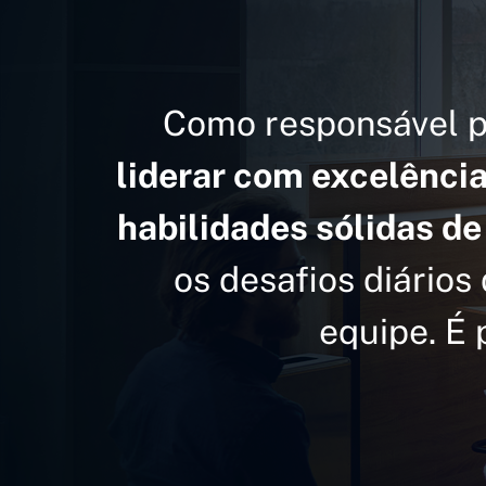
Como responsável p
liderar com excelênci
habilidades sólidas de
os desafios diário
equipe. É 