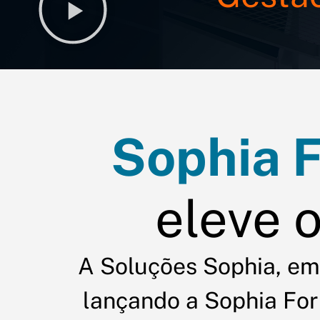
Sophia 
eleve o
A Soluções Sophia, em
lançando a Sophia Fo