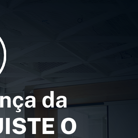
ança da
ISTE O