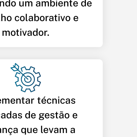
ndo um ambiente de
lho colaborativo e
motivador.
ementar técnicas
adas de gestão e
ança que levam a