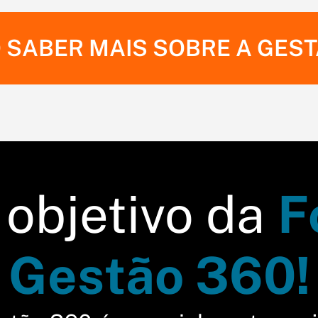
 SABER MAIS SOBRE A GEST
 objetivo da
F
Gestão 360!