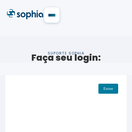
SUPORTE SOPHIA
Faça seu login: